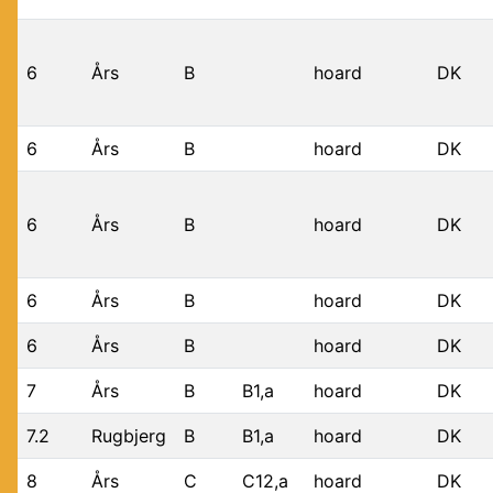
6
Års
B
hoard
DK
6
Års
B
hoard
DK
6
Års
B
hoard
DK
6
Års
B
hoard
DK
6
Års
B
hoard
DK
7
Års
B
B1,a
hoard
DK
7.2
Rugbjerg
B
B1,a
hoard
DK
8
Års
C
C12,a
hoard
DK