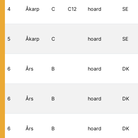
4
Åkarp
C
C12
hoard
SE
5
Åkarp
C
hoard
SE
6
Års
B
hoard
DK
6
Års
B
hoard
DK
6
Års
B
hoard
DK